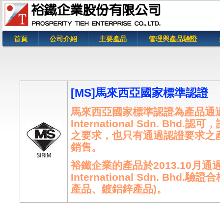
首頁
公司介紹
主要產品
管理與產品驗證
您在這裡
[MS]馬來西亞國家標準認證
馬來西亞國家標準認證為產品通過馬
International Sdn. Bh
之要求，也只有通過認證要求之
銷售。
裕鐵企業的產品於2013.10月通過
International Sdn. Bhd
產品、鍍鋁鋅產品)。