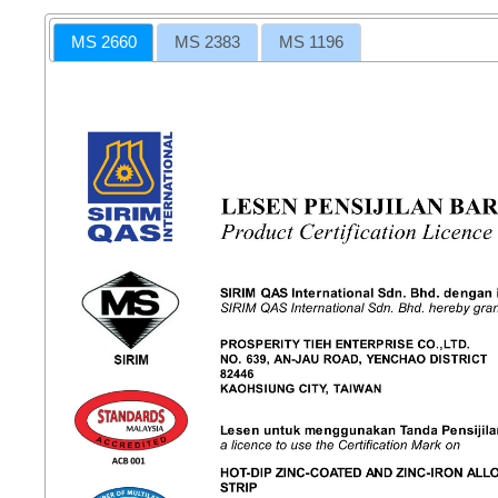
MS 2660
MS 2383
MS 1196