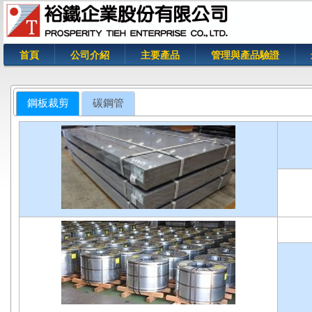
首頁
公司介紹
主要產品
管理與產品驗證
您在這裡
鋼板裁剪
碳鋼管