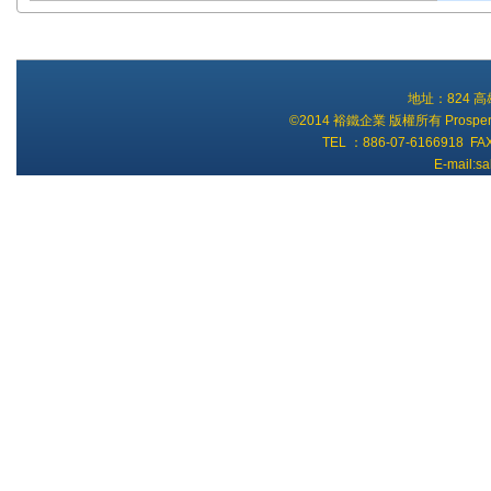
地址：824 
©2014 裕鐵企業 版權所有 Prosperity Ti
TEL ：886-07-6166918 FA
E-mail:s