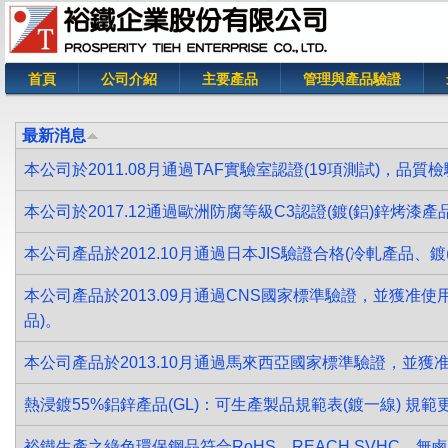
首頁
公司介紹
主要產品
管理與產品驗證
您在這裡
最新消息
本公司於2011.08月通過TAF實驗室認證(19項測試)，品
本公司於2017.12通過歐洲防腐等級C3認證(鍍(鋁)鋅烤漆產品
本公司產品於2012.10月通過日本JIS驗證合格(冷軋產品、鍍(
本公司產品於2013.09月通過CNS國家標準驗證，並獲准使用
品)。
本公司產品於2013.10月通過馬來西亞國家標準驗證，並獲
熱浸鍍55%鋁鋅產品(GL)：可生產製品規範表(鍍一線) 規範
裕鐵生產之綠色環保鋼品符合RoHS、REACH SVHC