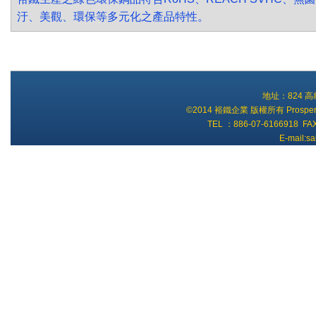
汙、美觀、環保等多元化之產品特性。
地址：824 
©2014 裕鐵企業 版權所有 Prosperity Ti
TEL ：886-07-6166918 FA
E-mail:s